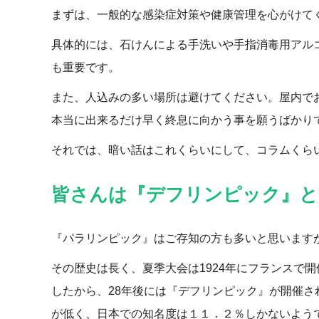
まずは、一般的な感染症対策や健康管理を心がけて
具体的には、石けんによる手洗いや手指消毒用アル
も重要です。
また、人込みの多い場所は避けてください。屋内で
本当に出来るだけ早く終息に向かう事を願うばかり
それでは、暗い話はこれくらいにして、コラムくらい
皆さんは『デフリンピック』と
『パラリンピック』はご存知の方も多いと思います
その歴史は長く、夏季大会は1924年にフランスで開
したから、28年後には『デフリンピック』が開催さ
が低く、日本での知名度は１１．２％しかないよう