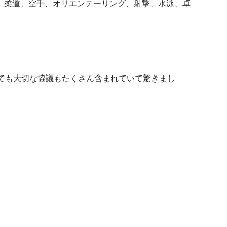
、柔道、空手、オリエンテーリング、射撃、水泳、卓
ても大切な協議もたくさん含まれていて驚きまし