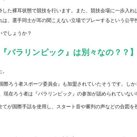
外した裸耳状態で競技を行います。また、競技会場に一歩入れ
れは、選手同士が耳の聞こえない立場でプレーするという公平
いでしょうか？
『パラリンピック』は別々なの？？
た。
『国際ろう者スポーツ委員会』も加盟されていたそうです。し
か、現在ろう者は『パラリンピック』の参加が認められていな
全てが国際手話を使用し、スタート音や審判の声などの合図を