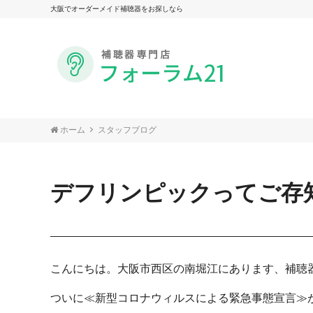
大阪でオーダーメイド補聴器をお探しなら
ホーム
スタッフブログ
デフリンピックってご存
こんにちは。大阪市西区の南堀江にあります、補聴器
ついに≪新型コロナウィルスによる緊急事態宣言≫