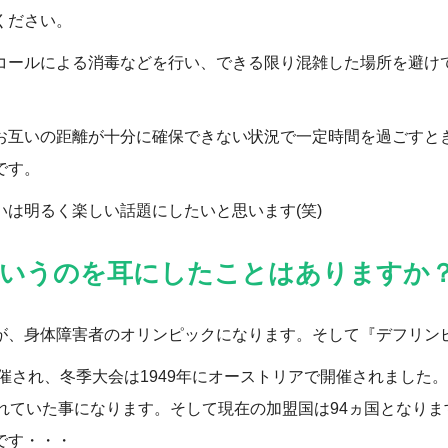
ください。
コールによる消毒などを行い、できる限り混雑した場所を避け
お互いの距離が十分に確保できない状況で一定時間を過ごすと
です。
は明るく楽しい話題にしたいと思います(笑)
いうのを耳にしたことはありますか
が、身体障害者のオリンピックになります。そして『デフリン
催され、冬季大会は1949年にオーストリアで開催されました。
れていた事になります。そして現在の加盟国は94ヵ国となり
です・・・