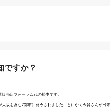
知ですか？
販売店フォーラム21の松本です。
が大阪を含む7都市に発令されました。とにかく今皆さんが出