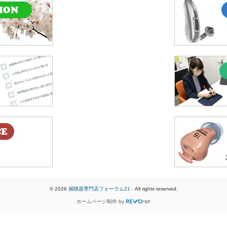
© 2026
補聴器専門店フォーラム21
. All rights reserved.
ホームページ制作
by