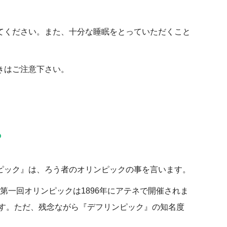
てください。また、十分な睡眠をとっていただくこと
きはご注意下さい。
？
ピック』は、ろう者のオリンピックの事を言います。
第一回オリンピックは1896年にアテネで開催されま
ます。ただ、残念ながら『デフリンピック』の知名度