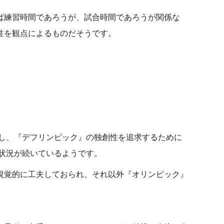
ば練習時間であろうが、試合時間であろうが関係な
性を観点によるものだそうです。
】
かし、『デフリンピック』の独創性を追求するために
い状況が続いているようです。
視覚的に工夫しておられ、それ以外『オリンピック』