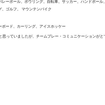
バレーボール、ボウリング、自転車、サッカー、ハンドボール
グ、ゴルフ、 マウンテンバイク
ーボード、カーリング、アイスホッケー
だと思っていましたが、チームプレー・コミュニケーションがと