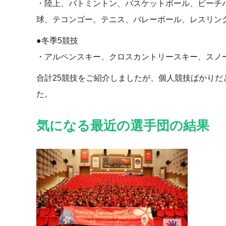
・陸上、バトミントン、バスケットボール、ビーチ
球、テコンゴー、テニス、バレーボール、レスリン
●冬季5競技
・アルペンスキー、クロスカントリースキー、スノ
合計25競技をご紹介しましたが、個人競技ばかり
た。
気になる最近の選手団の結果