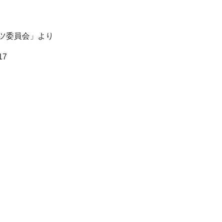
ツ委員会」より
7