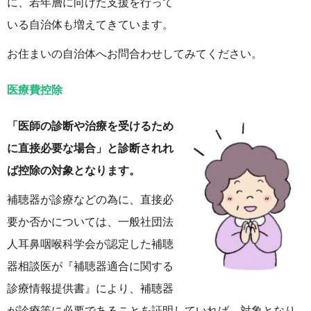
に、若年層に向けた支援を行って
いる自治体も増えてきています。
お住まいの自治体へお問合わせしてみてください。
医療費控除
「医師の診断や治療を受けるため
に直接必要な場合」と診断されれ
ば控除の対象となります。
補聴器が診療などの為に、直接必
要か否かについては、一般社団法
人耳鼻咽喉科学会が認定した補聴
器相談医が『補聴器適合に関する
診療情報提供書』により、補聴器
が診療等に必要であることを証明していれば、対象となり