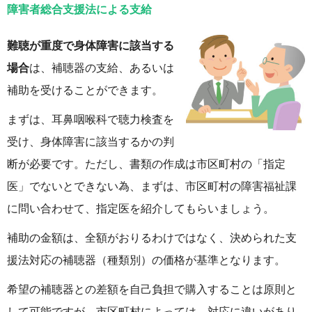
障害者総合支援法による支給
難聴が重度で身体障害に該当する
場合
は、補聴器の支給、あるいは
補助を受けることができます。
まずは、耳鼻咽喉科で聴力検査を
受け、身体障害に該当するかの判
断が必要です。ただし、書類の作成は市区町村の「指定
医」でないとできない為、まずは、市区町村の障害福祉課
に問い合わせて、指定医を紹介してもらいましょう。
補助の金額は、全額がおりるわけではなく、決められた支
援法対応の補聴器（種類別）の価格が基準となります。
希望の補聴器との差額を自己負担で購入することは原則と
して可能ですが、市区町村によっては、対応に違いがあり