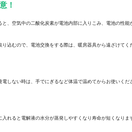
意！
ると、空気中の二酸化炭素が電池内部に入りこみ、電池の性能
取り込むので、電池交換をする際は、暖房器具から遠ざけてく
発電しない時は、手でにぎるなど体温で温めてからお使いくだ
に入れると電解液の水分が蒸発しやすくなり寿命が短くなりま