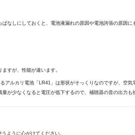
っぱなしにしておくと、電池液漏れの原因や電池誇張の原因に
りますが、性能が違います。
するアルカリ電池「LR41」は形状がそっくりなのですが、空
残量が少なくなると電圧が低下するので、補聴器の音の出力も
使うように心がけてください。