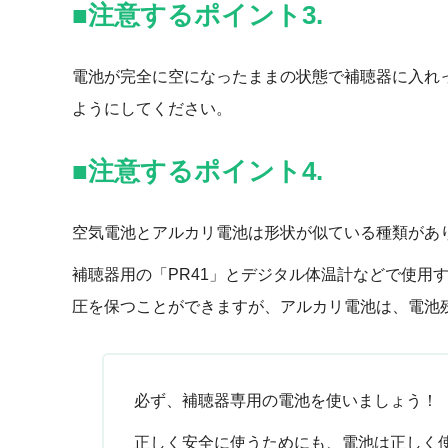
■注意するポイント3.
電池が完全に空になったままの状態で補聴器に入れ
ようにしてください。
■注意するポイント4.
空気電池とアルカリ電池は形状が似ている種類があ
補聴器用の「PR41」とデジタル体温計などで使用
圧を保つことができますが、アルカリ電池は、電池
必ず、補聴器専用の電池を使いましょう！
正しく安全に使うためにも、電池は正しく