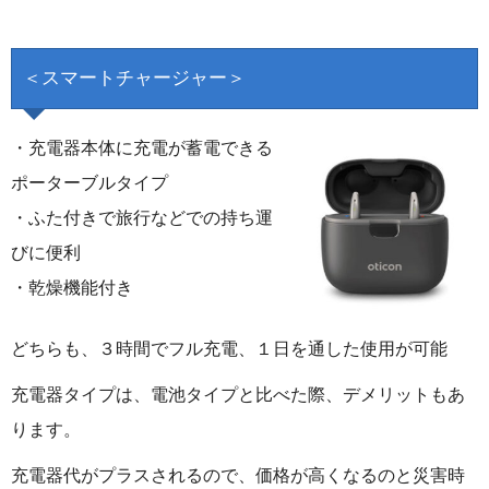
＜スマートチャージャー＞
・充電器本体に充電が蓄電できる
ポーターブルタイプ
・ふた付きで旅行などでの持ち運
びに便利
・乾燥機能付き
どちらも、３時間でフル充電、１日を通した使用が可能
充電器タイプは、電池タイプと比べた際、デメリットもあ
ります。
充電器代がプラスされるので、価格が高くなるのと災害時